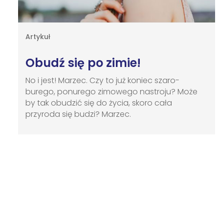
Artykuł
Obudź się po zimie!
No i jest! Marzec. Czy to już koniec szaro-
burego, ponurego zimowego nastroju? Może
by tak obudzić się do życia, skoro cała
przyroda się budzi? Marzec.