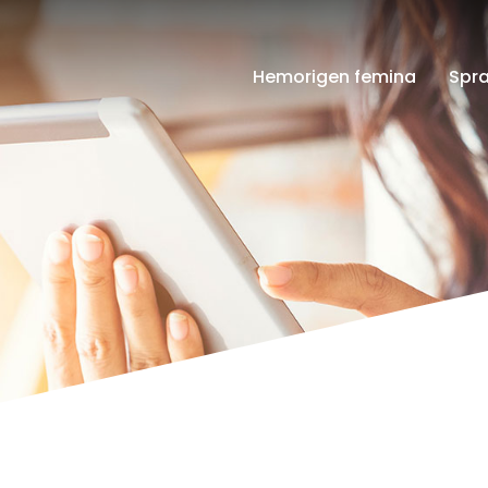
Hemorigen femina
Spr