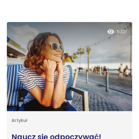
5321
Artykuł
Naucz się odpoczywać!