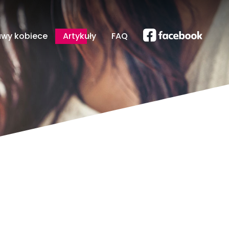
awy kobiece
Artykuły
FAQ