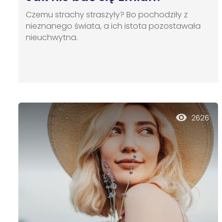
Czemu strachy straszyły? Bo pochodziły z
nieznanego świata, a ich istota pozostawała
nieuchwytna.
2626