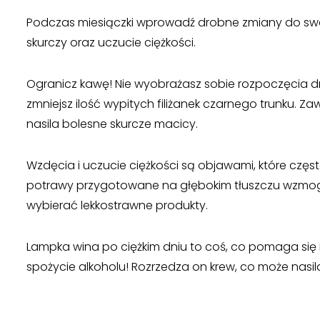
Podczas miesiączki wprowadź drobne zmiany do swoj
skurczy oraz uczucie ciężkości.
Ogranicz kawę! Nie wyobrażasz sobie rozpoczęcia dni
zmniejsz ilość wypitych filiżanek czarnego trunku. Z
nasila bolesne skurcze macicy.
Wzdęcia i uczucie ciężkości są objawami, które częs
potrawy przygotowane na głębokim tłuszczu wzmogą n
wybierać lekkostrawne produkty.
Lampka wina po ciężkim dniu to coś, co pomaga się 
spożycie alkoholu! Rozrzedza on krew, co może nasil