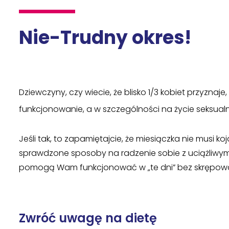
Nie-Trudny okres!
Dziewczyny, czy wiecie, że blisko 1/3 kobiet przyzn
funkcjonowanie, a w szczególności na życie seksual
Jeśli tak, to zapamiętajcie, że miesiączka nie musi ko
sprawdzone sposoby na radzenie sobie z uciążliwymi
pomogą Wam funkcjonować w „te dni” bez skrępowa
Zwróć uwagę na dietę