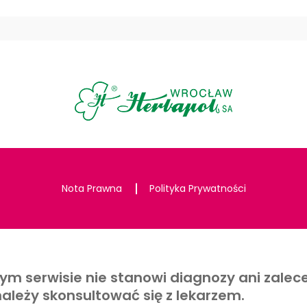
Nota Prawna
Polityka Prywatności
ym serwisie nie stanowi diagnozy ani zalece
leży skonsultować się z lekarzem.