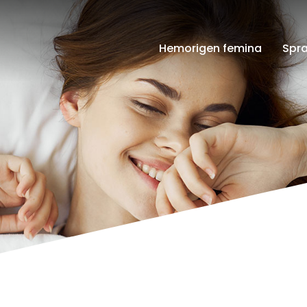
Hemorigen femina
Spr