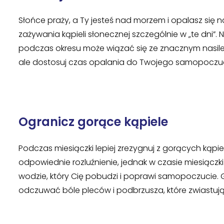
Słońce praży, a Ty jesteś nad morzem i opalasz się
zażywania kąpieli słonecznej szczególnie w „te dni
podczas okresu może wiązać się ze znacznym nasilen
ale dostosuj czas opalania do Twojego samopoczuc
Ogranicz gorące kąpiele
Podczas miesiączki lepiej zrezygnuj z gorących kąpi
odpowiednie rozluźnienie, jednak w czasie miesiączki 
wodzie, który Cię pobudzi i poprawi samopoczucie. G
odczuwać bóle pleców i podbrzusza, które zwiastują,