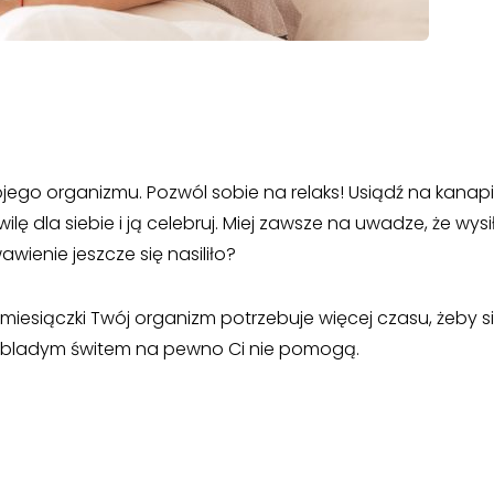
jego organizmu. Pozwól sobie na relaks! Usiądź na kanapi
ilę dla siebie i ją celebruj. Miej zawsze na uwadze, że wysi
wienie jeszcze się nasiliło?
 miesiączki Twój organizm potrzebuje więcej czasu, żeby s
a bladym świtem na pewno Ci nie pomogą.