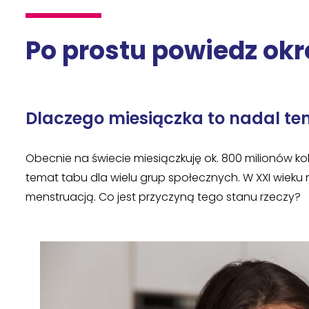
Po prostu powiedz okr
Dlaczego miesiączka to nadal te
Obecnie na świecie miesiączkuję ok. 800 milionów kobi
temat tabu dla wielu grup społecznych. W XXI wiek
menstruacją. Co jest przyczyną tego stanu rzeczy?