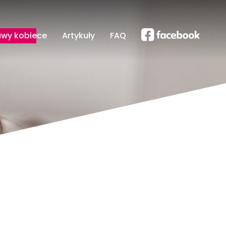
awy kobiece
Artykuły
FAQ